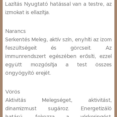
Lazítás Nyugtató hatással van a testre, az
izmokat is ellazítja.
Narancs
Serkentés Meleg, aktív szín, enyhíti az izom
feszültségeit és görcseit. Az
immunrendszert egészében erősíti, ezzel
együtt mozgósítja a test összes
öngyógyító erejét.
Vörös
Aktivitás Melegséget, aktivitást,
dinamizmust sugároz. Energetizáló
hatású, fokozza a vérkeringést.