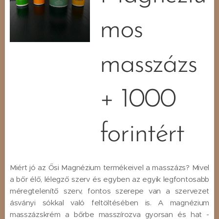
mos
masszázs
+ 1000
forintért
Miért jó az Ősi Magnézium termékeivel a masszázs? Mivel
a bőr élő, lélegző szerv és egyben az egyik legfontosabb
méregtelenítő szerv, fontos szerepe van a szervezet
ásványi sókkal való feltöltésében is. A magnézium
masszázskrém a bőrbe masszírozva gyorsan és hat -