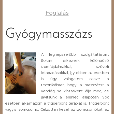
Foglalás
Gyógymasszázs
A legnépszerűbb szolgáltatásom.
Sokan érkeznek különböző
izomfájdalmakkal, szöveti
letapadásokkal, így ebben az esetben
is úgy válogatom össze a
technikáimat, hogy a masszázst a
vendég ne kínzásként élje meg, de
javítsunk a jelenlegi állapotán. Sok
esetben alkalmazom a triggerpont terápiát is. Triggerpont
vagyis izomcsomó. Célzottan kezeli az izomcsomókat, az