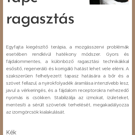
ragasztás
Egyfajta kiegészítő terápia, a mozgásszervi problémák
esetében rendkívül hatékony módszer. Gyors és
fájdalommentes, a különböző ragasztási technikákkal
esősítő, regeneráló és korrigáló hatást lehet vele elérni. A
szakszerűen felhelyezett tapasz hatására a bőr és a
szövet fellazul, a nyirokfolyadék áramlása intenzívebb lesz,
javul a vérkeringés, és a fájdalom receptorokra nehezedő
nyomás is csökken. Stabilizálja az izmokat, ízületeket,
mentesíti a sérült szövetek terhelését, megakadályozza
az izomgörcsök kialakulását.
Kék