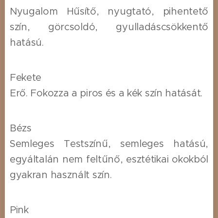
Nyugalom Hűsítő, nyugtató, pihentető
szín, görcsoldó, gyulladáscsökkentő
hatású.
Fekete
Erő. Fokozza a piros és a kék szín hatását.
Bézs
Semleges Testszínű, semleges hatású,
egyáltalán nem feltűnő, esztétikai okokból
gyakran használt szín.
Pink