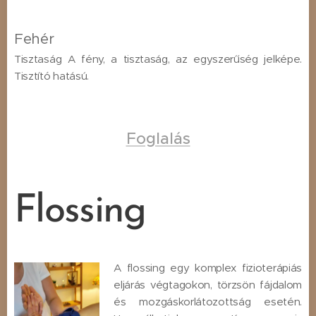
Fehér
Tisztaság A fény, a tisztaság, az egyszerűség jelképe.
Tisztító hatású.
Foglalás
Flossing
A flossing egy komplex fizioterápiás
eljárás végtagokon, törzsön fájdalom
és mozgáskorlátozottság esetén.