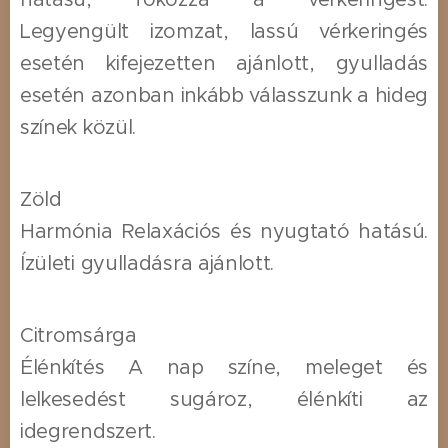
Legyengült izomzat, lassú vérkeringés
esetén kifejezetten ajánlott, gyulladás
esetén azonban inkább válasszunk a hideg
színek közül.
Zöld
Harmónia Relaxációs és nyugtató hatású.
Ízületi gyulladásra ajánlott.
Citromsárga
Élénkítés A nap színe, meleget és
lelkesedést sugároz, élénkíti az
idegrendszert.