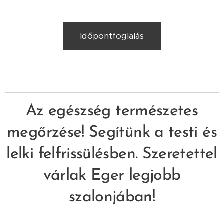
Időpontfoglalás
Az egészség természetes
megőrzése! Segítünk a testi és
lelki felfrissülésben. Szeretettel
várlak Eger legjobb
szalonjában!