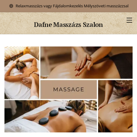
Relaxmasszázs vagy Fájdalomkezelés Mélyszöveti masszázzsal
Dafne
Masszázs Szalon