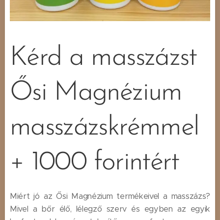
Kérd a masszázst
Ősi Magnézium
masszázskrémmel
+ 1000 forintért
Miért jó az Ősi Magnézium termékeivel a masszázs?
Mivel a bőr élő, lélegző szerv és egyben az egyik