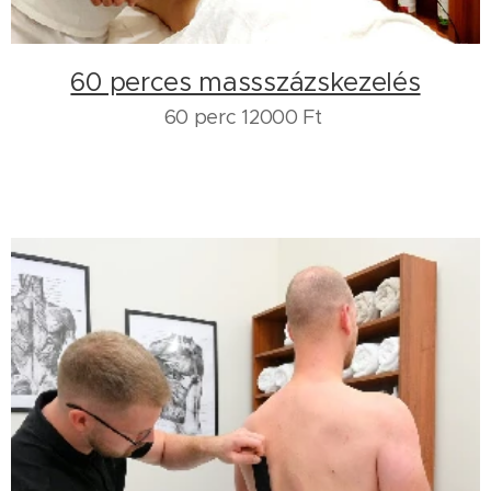
60 perces massszázskezelés
60 perc 12000 Ft