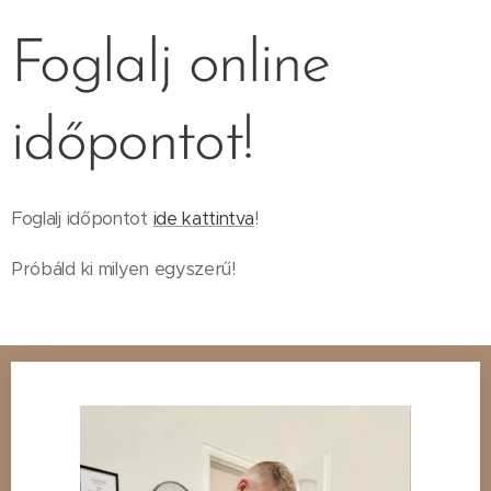
Foglalj online
időpontot!
Foglalj időpontot
ide kattintva
!
Próbáld ki milyen egyszerű!