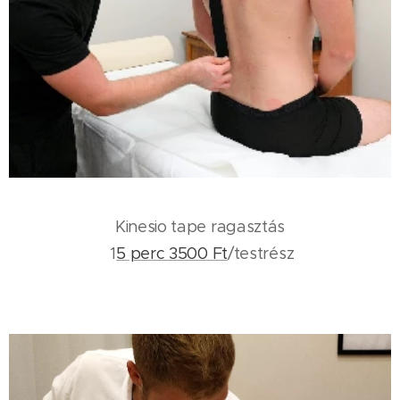
Kinesio tape ragasztás
1
5 perc 3500 Ft
/testrész